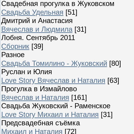
Свадебная прогулка в Жуковском
Свадьба Удельная
[51]
Дмитрий и Анастасия
Вячеслав и Людмила
[31]
Лобня. Сентябрь 2011
Сборник
[39]
Разное
Свадьба Томилино - Жуковский
[80]
Руслан и Юлия
Love Story Вячеслав и Наталия
[63]
Прогулка в Измайлово
Вячеслав и Наталия
[161]
Свадьба Жуковский - Раменское
Love Story Михаил и Наталия
[31]
Предсвадебная съёмка
Михаил и Наталия
[72]