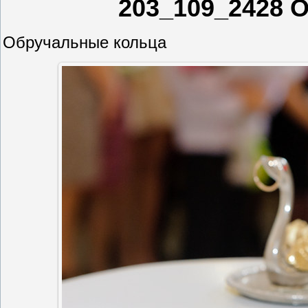
203_109_2428 
Обручальные кольца