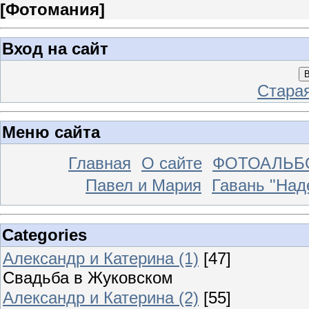
[
Фотомания
]
Вход на сайт
В
Стара
Меню сайта
Главная
О сайте
ФОТОАЛЬ
Павел и Мария
Гавань "На
Categories
Александр и Катерина (1)
[47]
Свадьба в Жуковском
Александр и Катерина (2)
[55]