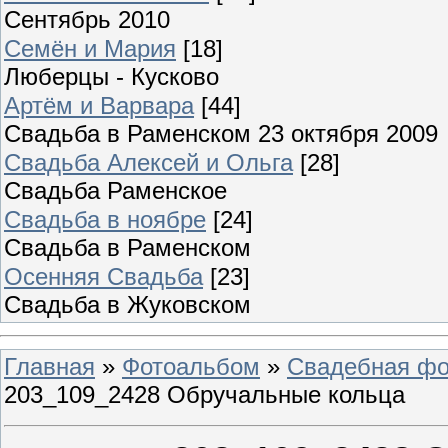
Сентябрь 2010
Семён и Мария
[18]
Люберцы - Кусково
Артём и Варвара
[44]
Свадьба в Раменском 23 октября 2009
Свадьба Алексей и Ольга
[28]
Свадьба Раменское
Свадьба в ноябре
[24]
Свадьба в Раменском
Осенняя Свадьба
[23]
Свадьба в Жуковском
Главная
»
Фотоальбом
»
Свадебная фо
203_109_2428 Обручальные кольца