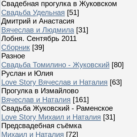
Свадебная прогулка в Жуковском
Свадьба Удельная
[51]
Дмитрий и Анастасия
Вячеслав и Людмила
[31]
Лобня. Сентябрь 2011
Сборник
[39]
Разное
Свадьба Томилино - Жуковский
[80]
Руслан и Юлия
Love Story Вячеслав и Наталия
[63]
Прогулка в Измайлово
Вячеслав и Наталия
[161]
Свадьба Жуковский - Раменское
Love Story Михаил и Наталия
[31]
Предсвадебная съёмка
Михаил и Наталия
[72]