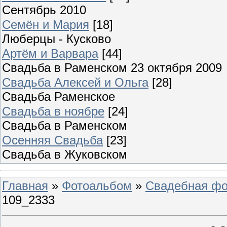
Сентябрь 2010
Семён и Мария
[18]
Люберцы - Кусково
Артём и Варвара
[44]
Свадьба в Раменском 23 октября 2009
Свадьба Алексей и Ольга
[28]
Свадьба Раменское
Свадьба в ноябре
[24]
Свадьба в Раменском
Осенняя Свадьба
[23]
Свадьба в Жуковском
Главная
»
Фотоальбом
»
Свадебная фо
109_2333