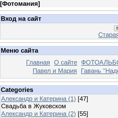
[
Фотомания
]
Вход на сайт
В
Стара
Меню сайта
Главная
О сайте
ФОТОАЛЬ
Павел и Мария
Гавань "На
Categories
Александр и Катерина (1)
[47]
Свадьба в Жуковском
Александр и Катерина (2)
[55]