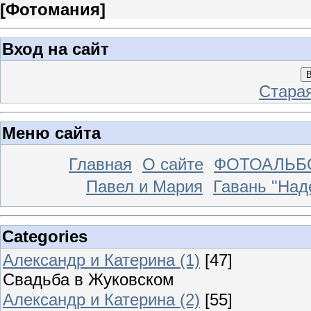
[
Фотомания
]
Вход на сайт
В
Стара
Меню сайта
Главная
О сайте
ФОТОАЛЬ
Павел и Мария
Гавань "На
Categories
Александр и Катерина (1)
[47]
Свадьба в Жуковском
Александр и Катерина (2)
[55]