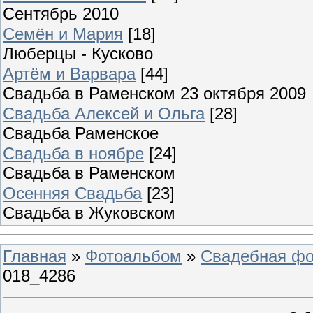
Сентябрь 2010
Семён и Мария
[18]
Люберцы - Кусково
Артём и Варвара
[44]
Свадьба в Раменском 23 октября 2009
Свадьба Алексей и Ольга
[28]
Свадьба Раменское
Свадьба в ноябре
[24]
Свадьба в Раменском
Осенняя Свадьба
[23]
Свадьба в Жуковском
Главная
»
Фотоальбом
»
Свадебная фо
018_4286