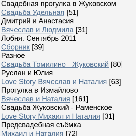
Свадебная прогулка в Жуковском
Свадьба Удельная
[51]
Дмитрий и Анастасия
Вячеслав и Людмила
[31]
Лобня. Сентябрь 2011
Сборник
[39]
Разное
Свадьба Томилино - Жуковский
[80]
Руслан и Юлия
Love Story Вячеслав и Наталия
[63]
Прогулка в Измайлово
Вячеслав и Наталия
[161]
Свадьба Жуковский - Раменское
Love Story Михаил и Наталия
[31]
Предсвадебная съёмка
Михаил и Наталия
[72]