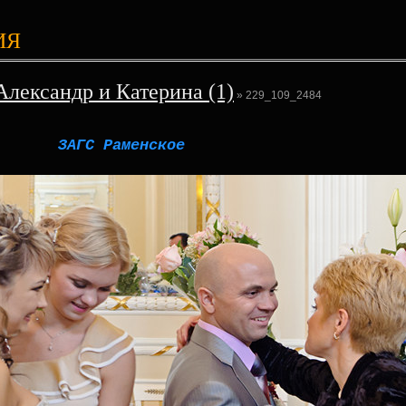
ИЯ
Александр и Катерина (1)
» 229_109_2484
ЗАГС Раменское