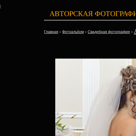
|
АВТОРСКАЯ ФОТОГРАФ
Главная
»
Фотоальбом
»
Свадебная фотография
»