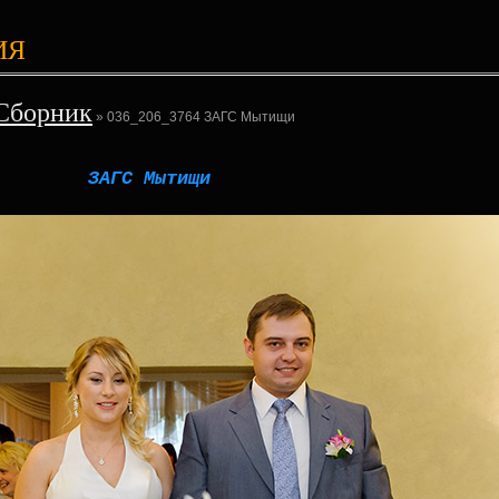
ИЯ
Сборник
» 036_206_3764 ЗАГС Мытищи
ЗАГС Мытищи