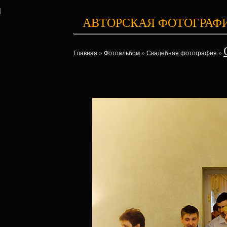
|
АВТОРСКАЯ ФОТОГРАФ
Главная
»
Фотоальбом
»
Свадебная фотография
»