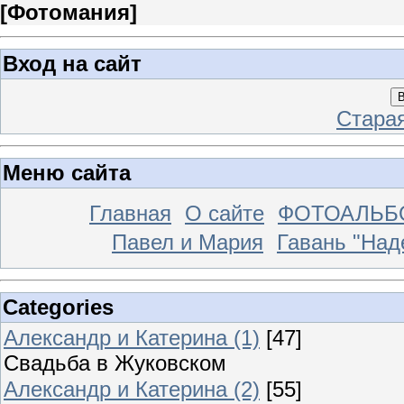
[
Фотомания
]
Вход на сайт
В
Стара
Меню сайта
Главная
О сайте
ФОТОАЛЬ
Павел и Мария
Гавань "На
Categories
Александр и Катерина (1)
[47]
Свадьба в Жуковском
Александр и Катерина (2)
[55]