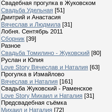
Свадебная прогулка в Жуковском
Свадьба Удельная
[51]
Дмитрий и Анастасия
Вячеслав и Людмила
[31]
Лобня. Сентябрь 2011
Сборник
[39]
Разное
Свадьба Томилино - Жуковский
[80]
Руслан и Юлия
Love Story Вячеслав и Наталия
[63]
Прогулка в Измайлово
Вячеслав и Наталия
[161]
Свадьба Жуковский - Раменское
Love Story Михаил и Наталия
[31]
Предсвадебная съёмка
Михаил и Наталия
[72]