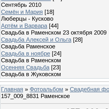
Сентябрь 2010
Семён и Мария
[18]
Люберцы - Кусково
Артём и Варвара
[44]
Свадьба в Раменском 23 октября 2009
Свадьба Алексей и Ольга
[28]
Свадьба Раменское
Свадьба в ноябре
[24]
Свадьба в Раменском
Осенняя Свадьба
[23]
Свадьба в Жуковском
Главная
»
Фотоальбом
»
Свадебная фо
157_009_8831 Раменское