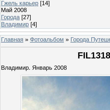
Гжель карьер
[14]
Май 2008
Города
[27]
Владимир
[4]
Главная
»
Фотоальбом
»
Города Путеш
FIL131
Владимир. Январь 2008