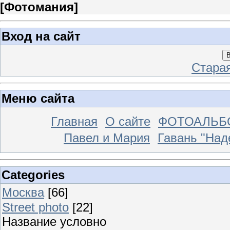
[
Фотомания
]
Вход на сайт
В
Стара
Меню сайта
Главная
О сайте
ФОТОАЛЬ
Павел и Мария
Гавань "На
Categories
Москва
[66]
Street photo
[22]
Название условно