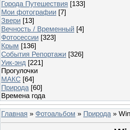
Города Путешествия
[133]
Мои фотографии
[7]
Звери
[13]
Вечность / Временный
[4]
Фотосессии
[323]
Крым
[136]
События Репортажи
[326]
Уик-энд
[221]
Прогулочки
МАКС
[64]
Природа
[60]
Времена года
Главная
»
Фотоальбом
»
Природа
» Win