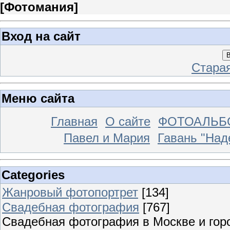
[
Фотомания
]
Вход на сайт
В
Стара
Меню сайта
Главная
О сайте
ФОТОАЛЬ
Павел и Мария
Гавань "На
Categories
Жанровый фотопортрет
[134]
Свадебная фотография
[767]
Свадебная фотография в Москве и гор