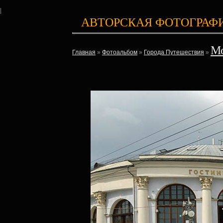
|
АВТОРСКАЯ ФОТОГРАФ
М
Главная
»
Фотоальбом
»
Города Путешествия
»