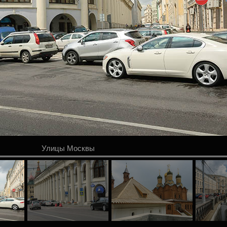
Улицы Москвы