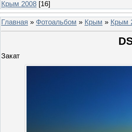
Крым 2008
[16]
Главная
»
Фотоальбом
»
Крым
»
Крым 
DS
Закат