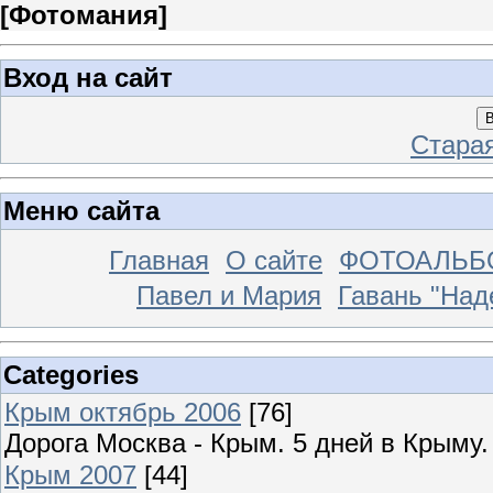
[
Фотомания
]
Вход на сайт
В
Стара
Меню сайта
Главная
О сайте
ФОТОАЛЬ
Павел и Мария
Гавань "На
Categories
Крым октябрь 2006
[76]
Дорога Москва - Крым. 5 дней в Крыму
Крым 2007
[44]