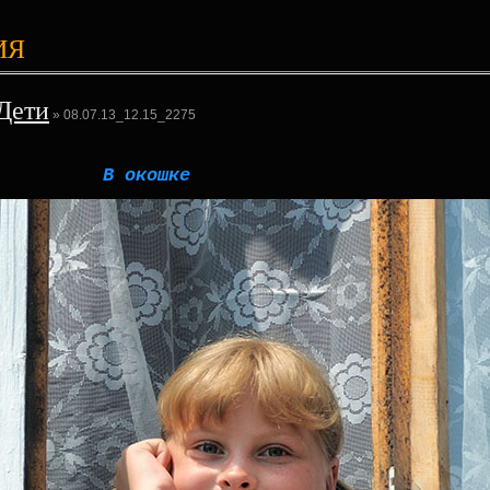
ИЯ
Дети
» 08.07.13_12.15_2275
В окошке