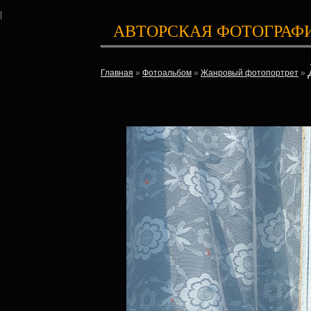
|
АВТОРСКАЯ ФОТОГРАФ
Главная
»
Фотоальбом
»
Жанровый фотопортрет
»