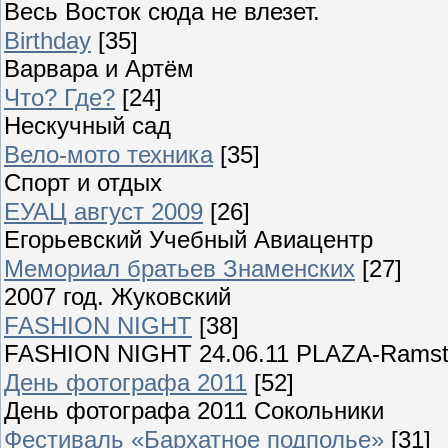
Весь Восток сюда не влезет.
Birthday
[35]
Варвара и Артём
Что? Где?
[24]
Нескучный сад
Вело-мото техника
[35]
Спорт и отдых
ЕУАЦ август 2009
[26]
Егорьевский Учебный Авиацентр
Мемориал братьев Знаменских
[27]
2007 год. Жуковский
FASHION NIGHT
[38]
FASHION NIGHT 24.06.11 PLAZA-Ramst
День фотографа 2011
[52]
День фотографа 2011 Сокольники
Фестиваль «Бархатное подполье»
[31]