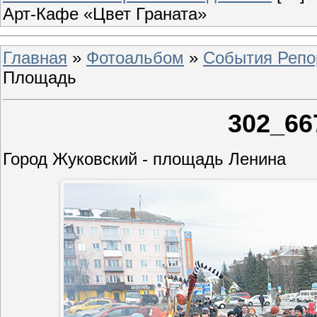
Арт-Кафе «Цвет Граната»
Главная
»
Фотоальбом
»
События Репо
Площадь
302_66
Город Жуковский - площадь Ленина