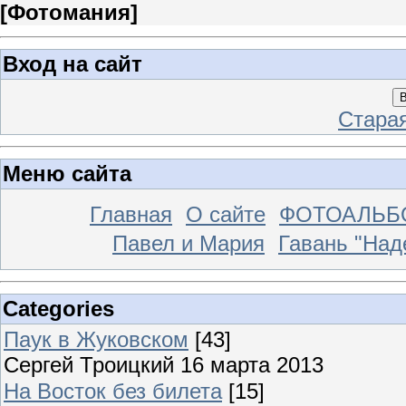
[
Фотомания
]
Вход на сайт
В
Стара
Меню сайта
Главная
О сайте
ФОТОАЛЬ
Павел и Мария
Гавань "На
Categories
Паук в Жуковском
[43]
Сергей Троицкий 16 марта 2013
На Восток без билета
[15]